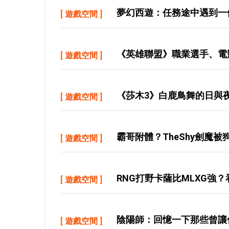
夢幻西遊：任務途中遇到一
[
遊戲空間
]
《英雄聯盟》職業選手、電競
[
遊戲空間
]
《莎木3》白鹿鳥舞的日與
[
遊戲空間
]
霸哥附體？TheShy劍魔
[
遊戲空間
]
RNG打野卡薩比MLXG強
[
遊戲空間
]
陰陽師：回憶一下那些曾讓
[
遊戲空間
]