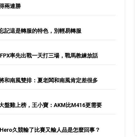
取得兩連勝
忘記這是轉服的特色，別輕易轉服
FPX率先出戰一天打三場，戰馬教練放話
將和南風雙排：夏老闆和南風肯定差很多
盤雞上榜，王小寶：AKM比M416更需要
勝，Hero久競輸了比賽又輸人品是怎麼回事？