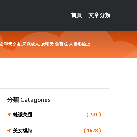
首頁
文章分類
聊天交友,尼克成人,ut聊天,免費成.人電影線上
分類 Categories
絲襪美腿
( 731 )
美女模特
( 1673 )