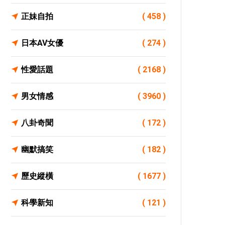
正妹自拍
( 458 )
日本AV女優
( 274 )
性愛話題
( 2168 )
男女情感
( 3960 )
八卦奇聞
( 172 )
幽默搞笑
( 182 )
歷史縱橫
( 1677 )
科學新知
( 121 )