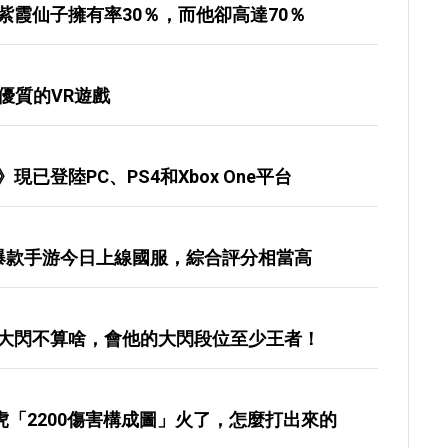
紫霞仙子擁有率30％，而他卻高達70％
一優質的VR遊戲
已登陸PC、PS4和Xbox One平台
爆款手游今日上線國服，綜合評分相當高
大閃不算啥，會他的大閃段位至少王者！
，小虎「2200傷害構成圖」火了，怎麼打出來的