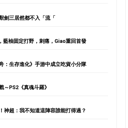
魔獸劍三居然都不入「流「
，藍柚固定打野，刺痛，giao重回首發
舟：生存進化》手游中成立吃貨小分隊
戲～PS2《真魂斗羅》
！神超：我不知道這陣容誰能打得過？