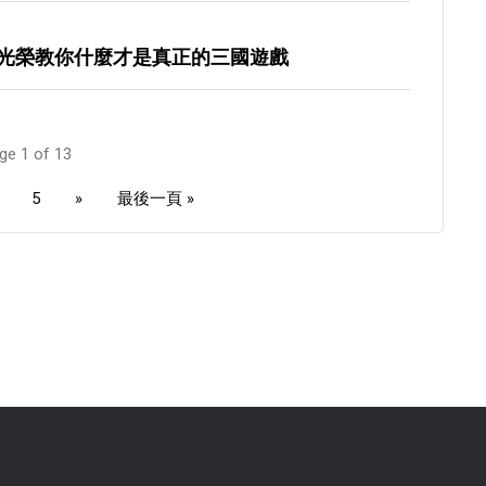
光榮教你什麼才是真正的三國遊戲
ge 1 of 13
5
»
最後一頁 »