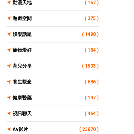
動漫天地
( 167 )
遊戲空間
( 375 )
娛樂話題
( 1498 )
寵物愛好
( 184 )
育兒分享
( 1503 )
養生觀念
( 686 )
健康醫藥
( 197 )
視訊聊天
( 464 )
Av影片
( 23870 )