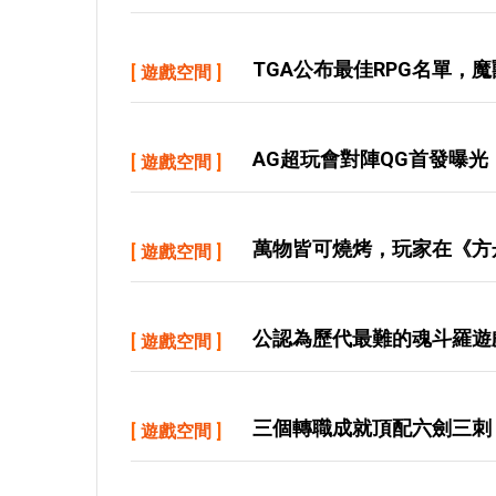
TGA公布最佳RPG名單，
[
遊戲空間
]
AG超玩會對陣QG首發曝光
[
遊戲空間
]
萬物皆可燒烤，玩家在《方
[
遊戲空間
]
公認為歷代最難的魂斗羅遊
[
遊戲空間
]
三個轉職成就頂配六劍三刺
[
遊戲空間
]