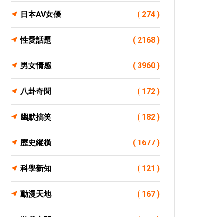
日本AV女優
( 274 )
性愛話題
( 2168 )
男女情感
( 3960 )
八卦奇聞
( 172 )
幽默搞笑
( 182 )
歷史縱橫
( 1677 )
科學新知
( 121 )
動漫天地
( 167 )