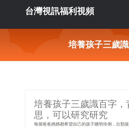
台灣視訊福利視頻
培養孩子三歲識
培養孩子三歲識百字，
思，可以研究研究
每個爸爸媽媽都希望自己的孩子聰明伶俐，出類拔