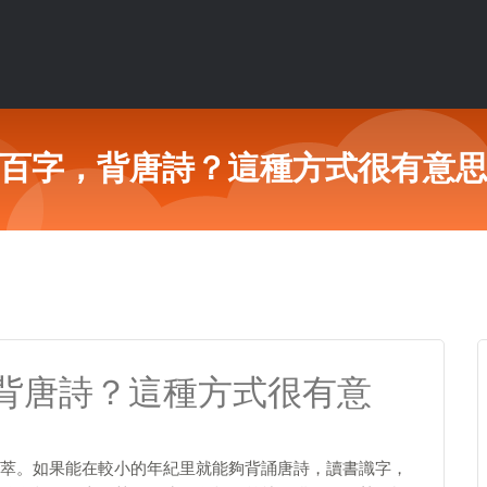
百字，背唐詩？這種方式很有意
背唐詩？這種方式很有意
萃。如果能在較小的年紀里就能夠背誦唐詩，讀書識字，