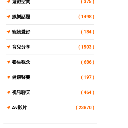
遊戲空間
( 375 )
娛樂話題
( 1498 )
寵物愛好
( 184 )
育兒分享
( 1503 )
養生觀念
( 686 )
健康醫藥
( 197 )
視訊聊天
( 464 )
Av影片
( 23870 )