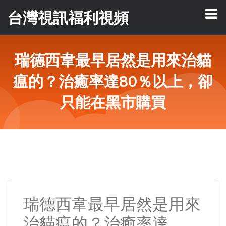
台灣視訊福利視頻
瑞德西韋最早居然是用來治貓
瘟的？治癒率達80％以上，卻
只能在黑市購買
瑞德西韋最早居然是用來
治貓瘟的？治癒率達