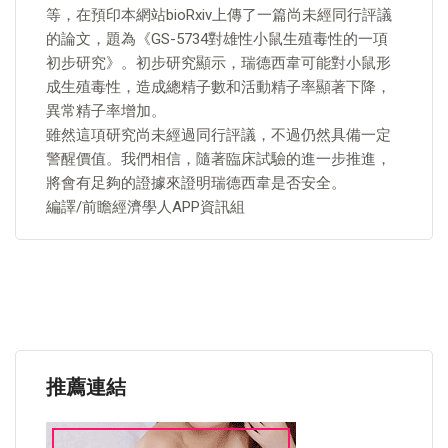
等，在預印本網站bioRxiv上傳了一篇尚未經同行評議
的論文，題為《GS-5734對雄性小鼠生殖毒性的一項
初步研究》。初步研究顯示，瑞德西韋可能對小鼠形
成生殖毒性，造成總精子數和活動精子率顯著下降，
異常精子率增加。
雖然這項研究尚未經過同行評議，不過仍然具備一定
警醒價值。我們相信，隨著臨床試驗的進一步推進，
將會有足夠的證據來證明瑞德西韋是否安全。
編譯/前瞻經濟學人APP資訊組
推薦連結